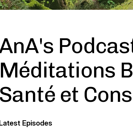
AnA's Podcas
Méditations B
Santé et Con
Latest Episodes