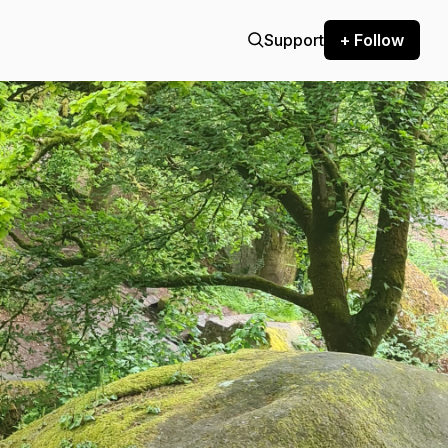
Support
+ Follow