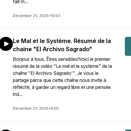
fait m...
December 21, 2025
•
10:03
Le Mal et le Système. Résumé de la
chaine "El Archivo Sagrado"
Bonjour à tous, Êtres sensibles!Voici le premier
résumé de la vidéo "Le mal et le système" de la
chaîne "El Archivo Sagrado'". Je vous le
partage parce que cette chaîne nous invite à
réfléchir, à garder un regard libre et une pensée
ind...
December 21, 2025
•
6:00