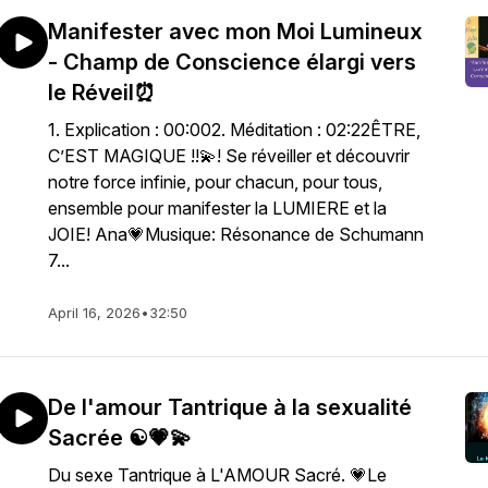
Manifester avec mon Moi Lumineux
- Champ de Conscience élargi vers
le Réveil⏰
1. Explication : 00:002. Méditation : 02:22ÊTRE,
C’EST MAGIQUE !!💫! Se réveiller et découvrir
notre force infinie, pour chacun, pour tous,
ensemble pour manifester la LUMIERE et la
JOIE! Ana💗Musique: Résonance de Schumann
7...
April 16, 2026
•
32:50
De l'amour Tantrique à la sexualité
Sacrée ☯️💗💫
Du sexe Tantrique à L'AMOUR Sacré. 💗Le