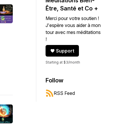
Méditations Bien-
Être, Santé et Co +
Merci pour votre soutien !
J'espère vous aider à mon
tour avec mes méditations
!
Support
Starting at $3/month
Follow
RSS Feed